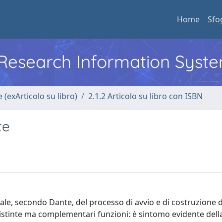
Home
Sfo
l Research Information Syst
 (exArticolo su libro)
2.1.2 Articolo su libro con ISBN
te
e, secondo Dante, del processo di avvio e di costruzione d
 distinte ma complementari funzioni: è sintomo evidente dell