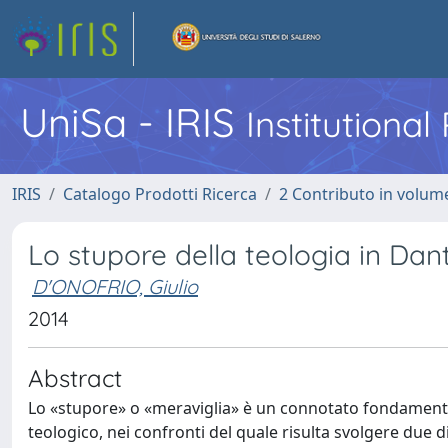
UniSa - IRIS
Institutiona
IRIS
Catalogo Prodotti Ricerca
2 Contributo in volume
Lo stupore della teologia in Dan
D'ONOFRIO, Giulio
2014
Abstract
Lo «stupore» o «meraviglia» è un connotato fondamental
teologico, nei confronti del quale risulta svolgere due