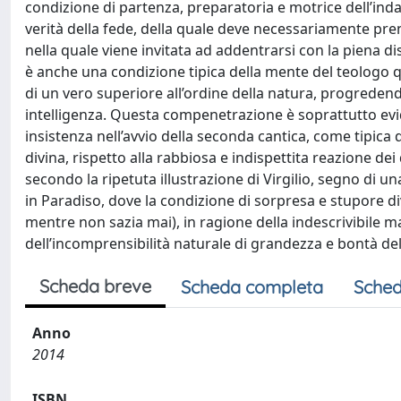
condizione di partenza, preparatoria e motrice dell’inda
verità della fede, della quale deve necessariamente pren
nella quale viene invitata ad addentrarsi con la piena disp
è anche una condizione tipica della mente del teologo q
di un vero superiore all’ordine della natura, progred
intelligenza. Questa compenetrazione è soprattutto evi
insistenza nell’avvio della seconda cantica, come tipica 
divina, rispetto alla rabbiosa e indispettita reazione dei
secondo la ripetuta illustrazione di Virgilio, segno di u
in Paradiso, dove la condizione di sorpresa e stupore d
mentre non sazia mai), in ragione della indescrivibile 
dell’incomprensibilità naturale di grandezza e bontà del
Scheda breve
Scheda completa
Sched
Anno
2014
ISBN