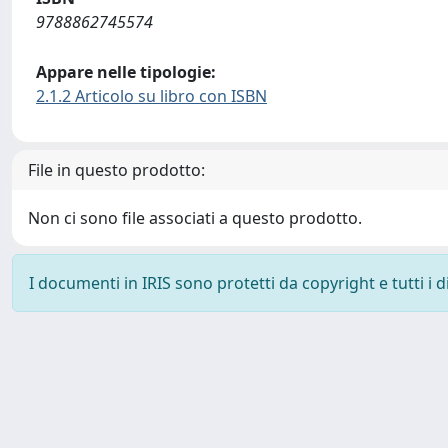
9788862745574
Appare nelle tipologie:
2.1.2 Articolo su libro con ISBN
File in questo prodotto:
Non ci sono file associati a questo prodotto.
I documenti in IRIS sono protetti da copyright e tutti i di
Powered by
IRIS
-
about IRIS
-
Utilizzo dei cookie