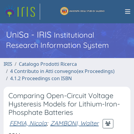
UniSa - IRIS
Institutional
Research Information System
IRIS
Catalogo Prodotti Ricerca
4 Contributo in Atti convegno(ex Proceedings)
4.1.2 Proceedings con ISBN
Comparing Open-Circuit Voltage
Hysteresis Models for Lithium-Iron-
Phosphate Batteries
FEMIA, Nicola
;
ZAMBONI, Walter