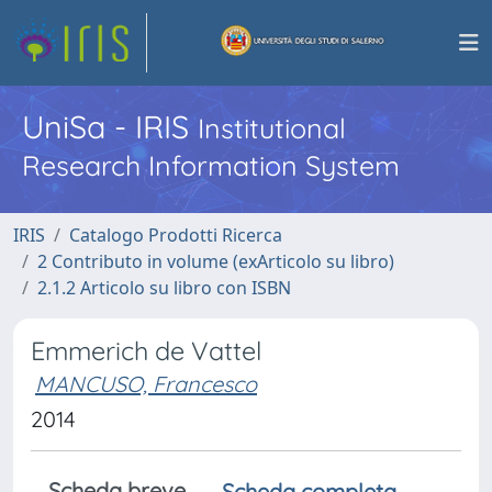
UniSa - IRIS
Institutional
Research Information System
IRIS
Catalogo Prodotti Ricerca
2 Contributo in volume (exArticolo su libro)
2.1.2 Articolo su libro con ISBN
Emmerich de Vattel
MANCUSO, Francesco
2014
Scheda breve
Scheda completa