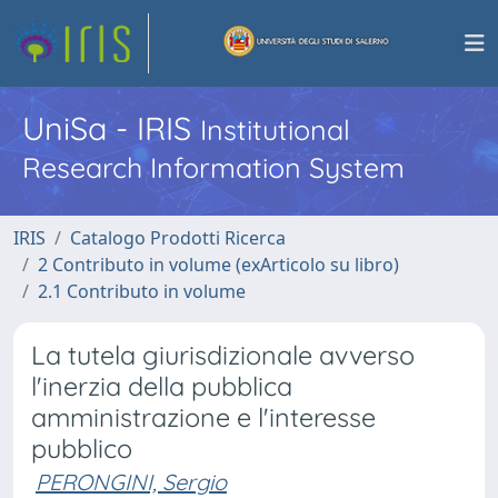
UniSa - IRIS
Institutional
Research Information System
IRIS
Catalogo Prodotti Ricerca
2 Contributo in volume (exArticolo su libro)
2.1 Contributo in volume
La tutela giurisdizionale avverso
l'inerzia della pubblica
amministrazione e l'interesse
pubblico
PERONGINI, Sergio