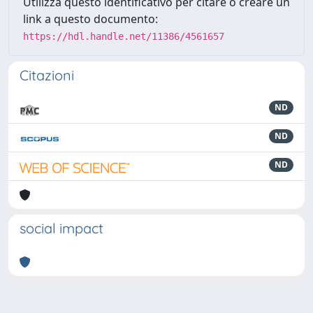
Utilizza questo identificativo per citare o creare un
link a questo documento:
https://hdl.handle.net/11386/4561657
Citazioni
ND
ND
ND
social impact