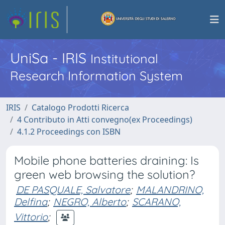
UniSa - IRIS
Institutional
Research Information System
IRIS
Catalogo Prodotti Ricerca
4 Contributo in Atti convegno(ex Proceedings)
4.1.2 Proceedings con ISBN
Mobile phone batteries draining: Is
green web browsing the solution?
DE PASQUALE, Salvatore
;
MALANDRINO,
Delfina
;
NEGRO, Alberto
;
SCARANO,
Vittorio
;