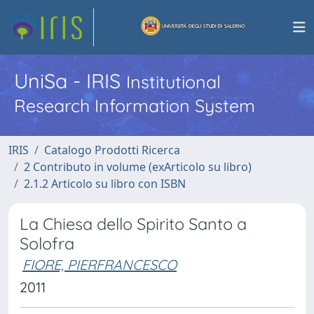
UniSa - IRIS
Institutional
Research Information System
IRIS
Catalogo Prodotti Ricerca
2 Contributo in volume (exArticolo su libro)
2.1.2 Articolo su libro con ISBN
La Chiesa dello Spirito Santo a
Solofra
FIORE, PIERFRANCESCO
2011