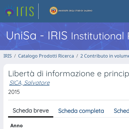
UniSa - IRIS
Institutiona
IRIS
Catalogo Prodotti Ricerca
2 Contributo in volume
Libertà di informazione e principi
SICA, Salvatore
2015
Scheda breve
Scheda completa
Sched
Anno