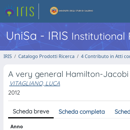
UniSa - IRIS
Institutiona
IRIS
Catalogo Prodotti Ricerca
4 Contributo in Atti 
A very general Hamilton-Jacob
VITAGLIANO, LUCA
2012
Scheda breve
Scheda completa
Sched
Anno