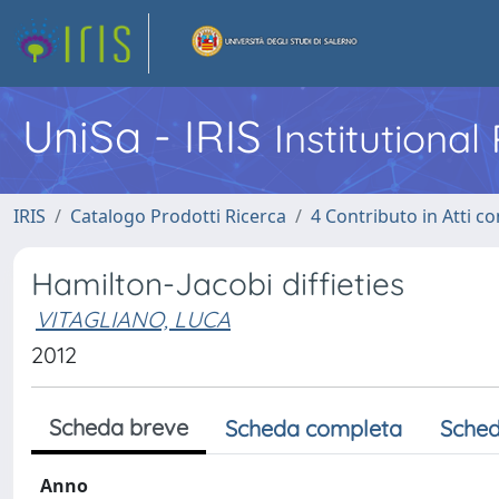
UniSa - IRIS
Institutiona
IRIS
Catalogo Prodotti Ricerca
4 Contributo in Atti 
Hamilton-Jacobi diffieties
VITAGLIANO, LUCA
2012
Scheda breve
Scheda completa
Sched
Anno