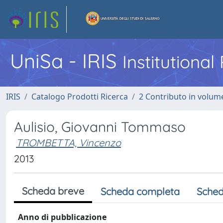
UniSa - IRIS
Institutiona
IRIS
Catalogo Prodotti Ricerca
2 Contributo in volume
Aulisio, Giovanni Tommaso
TROMBETTA, Vincenzo
2013
Scheda breve
Scheda completa
Sched
Anno di pubblicazione