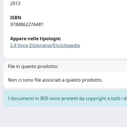
2013
ISBN
9788862276481
Appare nelle tipologie:
2.4 Voce Dizionario/Enciclopedia
File in questo prodotto:
Non ci sono file associati a questo prodotto.
I documenti in IRIS sono protetti da copyright e tutti i di