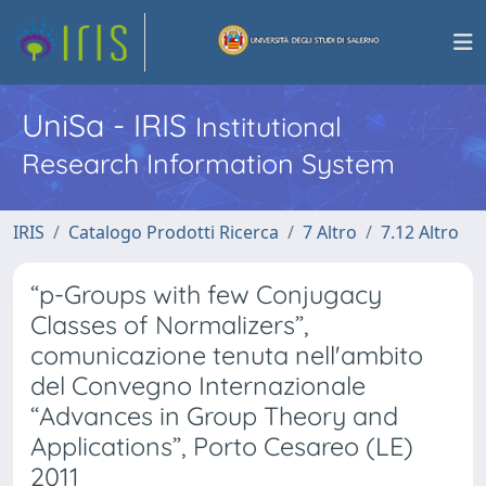
UniSa - IRIS
Institutional
Research Information System
IRIS
Catalogo Prodotti Ricerca
7 Altro
7.12 Altro
“p-Groups with few Conjugacy
Classes of Normalizers”,
comunicazione tenuta nell'ambito
del Convegno Internazionale
“Advances in Group Theory and
Applications”, Porto Cesareo (LE)
2011