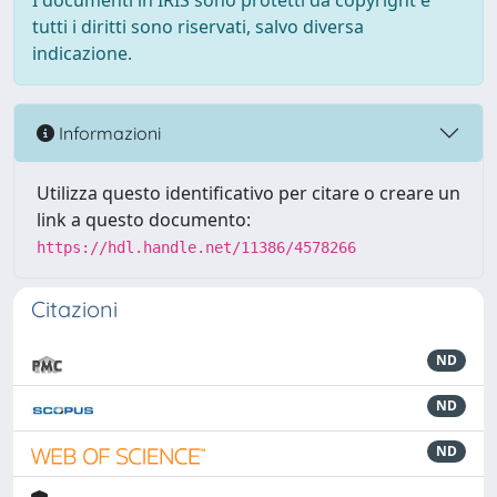
I documenti in IRIS sono protetti da copyright e
tutti i diritti sono riservati, salvo diversa
indicazione.
Informazioni
Utilizza questo identificativo per citare o creare un
link a questo documento:
https://hdl.handle.net/11386/4578266
Citazioni
ND
ND
ND