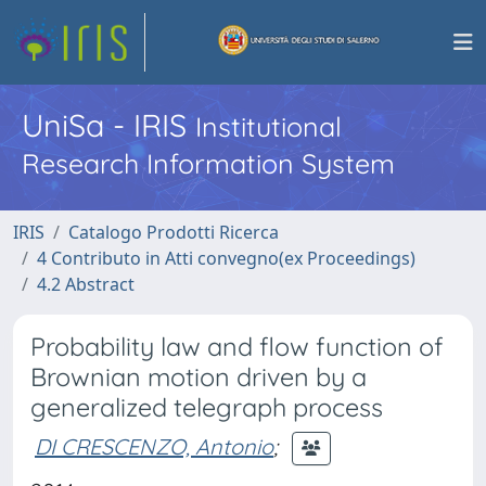
UniSa - IRIS
Institutional
Research Information System
IRIS
Catalogo Prodotti Ricerca
4 Contributo in Atti convegno(ex Proceedings)
4.2 Abstract
Probability law and flow function of
Brownian motion driven by a
generalized telegraph process
DI CRESCENZO, Antonio
;