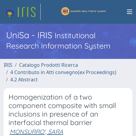
UniSa - IRIS
Institutional
Research Information System
IRIS
Catalogo Prodotti Ricerca
4 Contributo in Atti convegno(ex Proceedings)
4.2 Abstract
Homogenization of a two
component composite with small
inclusions in presence of an
interfacial thermal barrier
MONSURRO', SARA