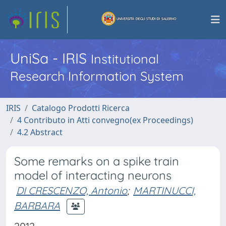
UniSa - IRIS
Institutional
Research Information System
IRIS
Catalogo Prodotti Ricerca
4 Contributo in Atti convegno(ex Proceedings)
4.2 Abstract
Some remarks on a spike train
model of interacting neurons
DI CRESCENZO, Antonio
;
MARTINUCCI,
BARBARA