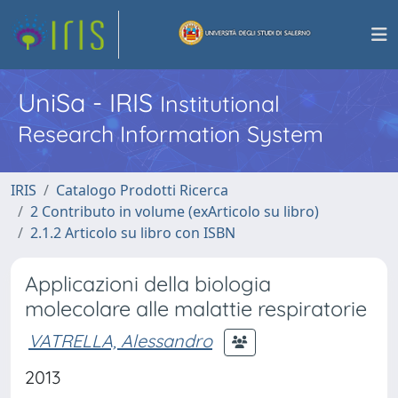
UniSa - IRIS
Institutional
Research Information System
IRIS
Catalogo Prodotti Ricerca
2 Contributo in volume (exArticolo su libro)
2.1.2 Articolo su libro con ISBN
Applicazioni della biologia
molecolare alle malattie respiratorie
VATRELLA, Alessandro
2013