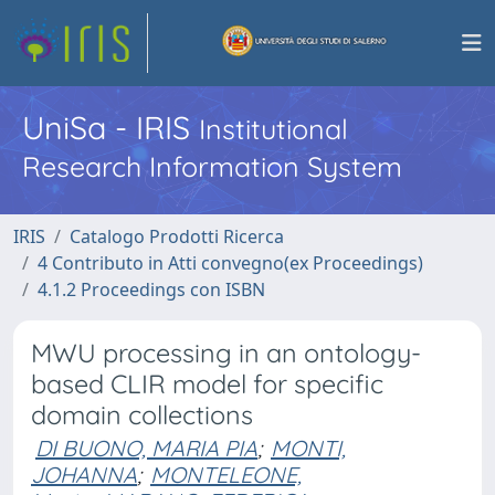
UniSa - IRIS
Institutional
Research Information System
IRIS
Catalogo Prodotti Ricerca
4 Contributo in Atti convegno(ex Proceedings)
4.1.2 Proceedings con ISBN
MWU processing in an ontology-
based CLIR model for specific
domain collections
DI BUONO, MARIA PIA
;
MONTI,
JOHANNA
;
MONTELEONE,