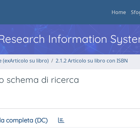
Home
Sfo
l Research Information Syst
 (exArticolo su libro)
2.1.2 Articolo su libro con ISBN
o schema di ricerca
a completa (DC)