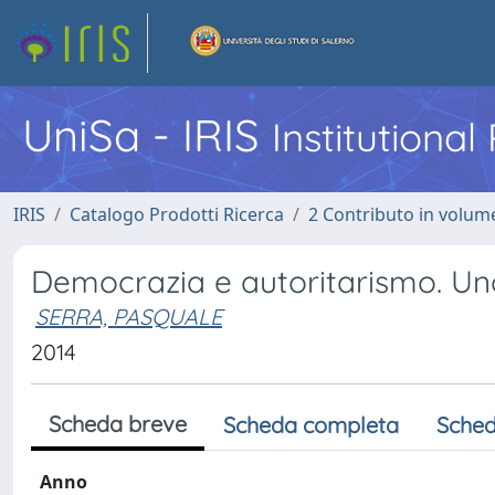
UniSa - IRIS
Institutiona
IRIS
Catalogo Prodotti Ricerca
2 Contributo in volume
Democrazia e autoritarismo. Un
SERRA, PASQUALE
2014
Scheda breve
Scheda completa
Sched
Anno