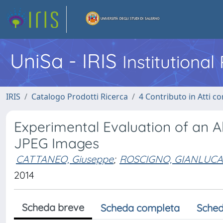
UniSa - IRIS
Institutiona
IRIS
Catalogo Prodotti Ricerca
4 Contributo in Atti 
Experimental Evaluation of an A
JPEG Images
CATTANEO, Giuseppe
;
ROSCIGNO, GIANLUCA
2014
Scheda breve
Scheda completa
Sched