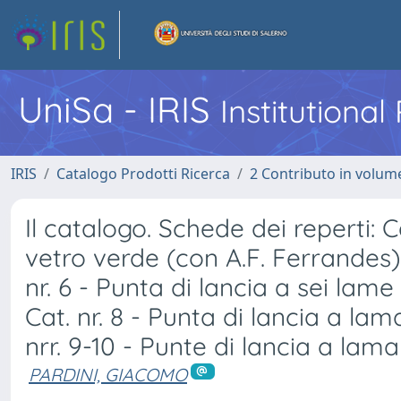
UniSa - IRIS
Institutiona
IRIS
Catalogo Prodotti Ricerca
2 Contributo in volume
Il catalogo. Schede dei reperti: Ca
vetro verde (con A.F. Ferrandes); 
nr. 6 - Punta di lancia a sei lame
Cat. nr. 8 - Punta di lancia a la
nrr. 9-10 - Punte di lancia a lama
PARDINI, GIACOMO