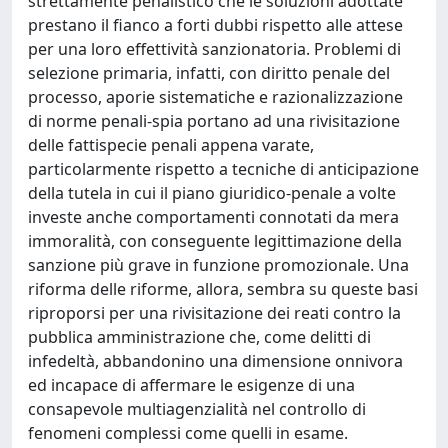
strettamente penalistico che le soluzioni adottate
prestano il fianco a forti dubbi rispetto alle attese
per una loro effettività sanzionatoria. Problemi di
selezione primaria, infatti, con diritto penale del
processo, aporie sistematiche e razionalizzazione
di norme penali-spia portano ad una rivisitazione
delle fattispecie penali appena varate,
particolarmente rispetto a tecniche di anticipazione
della tutela in cui il piano giuridico-penale a volte
investe anche comportamenti connotati da mera
immoralità, con conseguente legittimazione della
sanzione più grave in funzione promozionale. Una
riforma delle riforme, allora, sembra su queste basi
riproporsi per una rivisitazione dei reati contro la
pubblica amministrazione che, come delitti di
infedeltà, abbandonino una dimensione onnivora
ed incapace di affermare le esigenze di una
consapevole multiagenzialità nel controllo di
fenomeni complessi come quelli in esame.