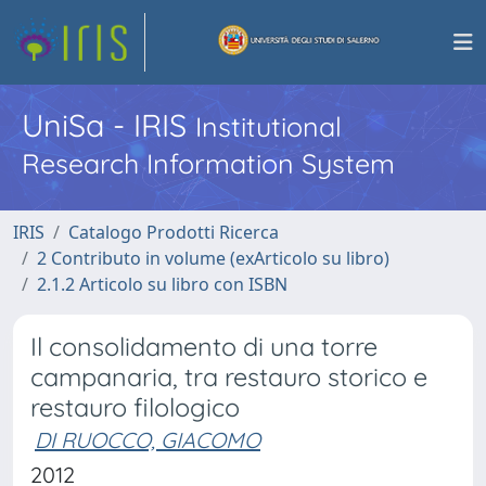
UniSa - IRIS
Institutional
Research Information System
IRIS
Catalogo Prodotti Ricerca
2 Contributo in volume (exArticolo su libro)
2.1.2 Articolo su libro con ISBN
Il consolidamento di una torre
campanaria, tra restauro storico e
restauro filologico
DI RUOCCO, GIACOMO
2012