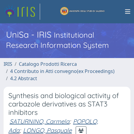
UniSa - IRIS
Institutional
Research Information System
IRIS
Catalogo Prodotti Ricerca
4 Contributo in Atti convegno(ex Proceedings)
4.2 Abstract
Synthesis and biological activity of
carbazole derivatives as STAT3
inhibitors
SATURNINO, Carmela
;
POPOLO,
Ada
;
LONGO, Pasquale