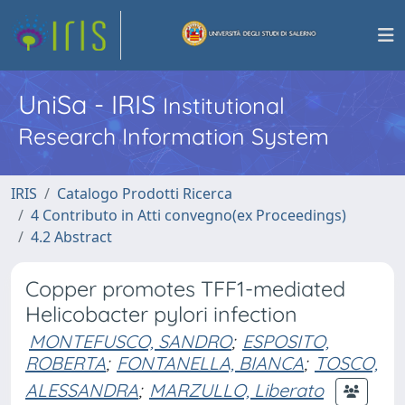
UniSa - IRIS
Institutional
Research Information System
IRIS
Catalogo Prodotti Ricerca
4 Contributo in Atti convegno(ex Proceedings)
4.2 Abstract
Copper promotes TFF1-mediated
Helicobacter pylori infection
MONTEFUSCO, SANDRO
;
ESPOSITO,
ROBERTA
;
FONTANELLA, BIANCA
;
TOSCO,
ALESSANDRA
;
MARZULLO, Liberato