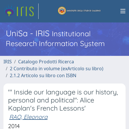
UniSa - IRIS
Institutional
Research Information System
IRIS
Catalogo Prodotti Ricerca
2 Contributo in volume (exArticolo su libro)
2.1.2 Articolo su libro con ISBN
'" Inside our language is our history,
personal and political": Alice
Kaplan's French Lessons'
RAO, Eleonora
2014