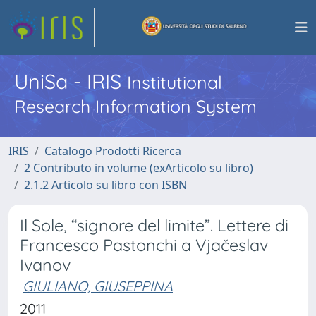
UniSa - IRIS
Institutional
Research Information System
IRIS
Catalogo Prodotti Ricerca
2 Contributo in volume (exArticolo su libro)
2.1.2 Articolo su libro con ISBN
Il Sole, “signore del limite”. Lettere di
Francesco Pastonchi a Vjačeslav
Ivanov
GIULIANO, GIUSEPPINA
2011