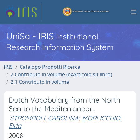
UniSa - IRIS
Institutional
Research Information System
IRIS
Catalogo Prodotti Ricerca
2 Contributo in volume (exArticolo su libro)
2.1 Contributo in volume
Dutch Vocabulary from the North
Sea to the Mediterranean.
STROMBOLI, CAROLINA
;
MORLICCHIO,
Elda
2008