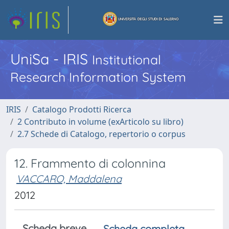
UniSa - IRIS
Institutional
Research Information System
IRIS
Catalogo Prodotti Ricerca
2 Contributo in volume (exArticolo su libro)
2.7 Schede di Catalogo, repertorio o corpus
12. Frammento di colonnina
VACCARO, Maddalena
2012
Scheda breve
Scheda completa