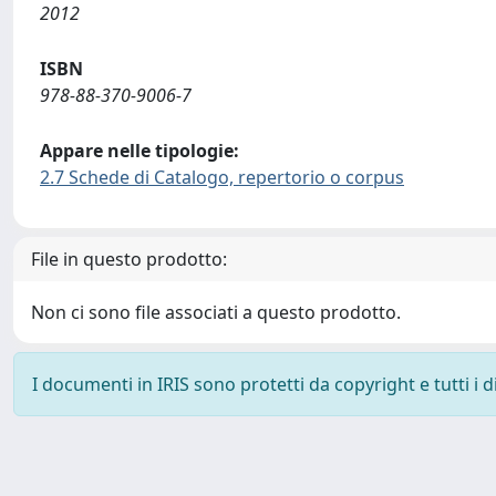
2012
ISBN
978-88-370-9006-7
Appare nelle tipologie:
2.7 Schede di Catalogo, repertorio o corpus
File in questo prodotto:
Non ci sono file associati a questo prodotto.
I documenti in IRIS sono protetti da copyright e tutti i di