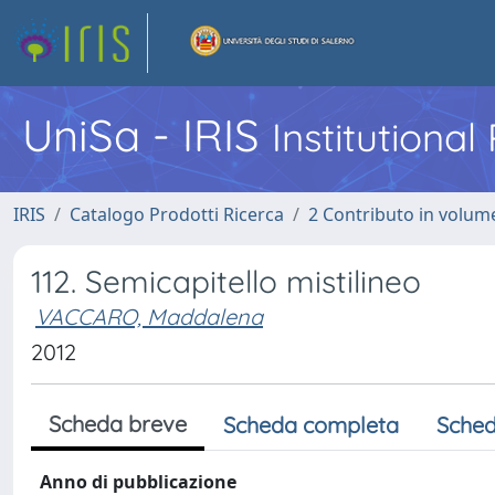
UniSa - IRIS
Institutiona
IRIS
Catalogo Prodotti Ricerca
2 Contributo in volume
112. Semicapitello mistilineo
VACCARO, Maddalena
2012
Scheda breve
Scheda completa
Sched
Anno di pubblicazione