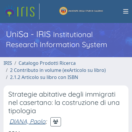
UniSa - IRIS
Institutional
Research Information System
IRIS
Catalogo Prodotti Ricerca
2 Contributo in volume (exArticolo su libro)
2.1.2 Articolo su libro con ISBN
Strategie abitative degli immigrati
nel casertano: la costruzione di una
tipologia
DIANA, Paolo
;