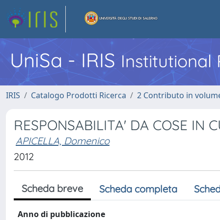
UniSa - IRIS
Institutiona
IRIS
Catalogo Prodotti Ricerca
2 Contributo in volume
RESPONSABILITA' DA COSE IN 
APICELLA, Domenico
2012
Scheda breve
Scheda completa
Sched
Anno di pubblicazione