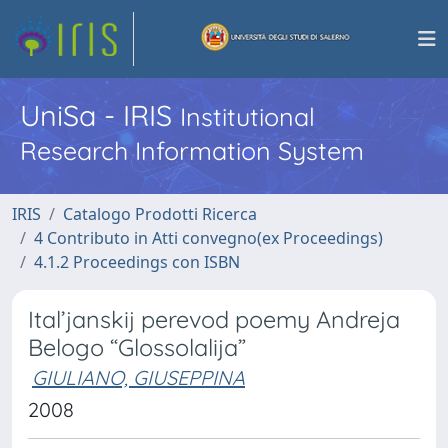
UniSa - IRIS
Institutional
Research Information System
IRIS
Catalogo Prodotti Ricerca
4 Contributo in Atti convegno(ex Proceedings)
4.1.2 Proceedings con ISBN
Ital’janskij perevod poemy Andreja
Belogo “Glossolalija”
GIULIANO, GIUSEPPINA
2008