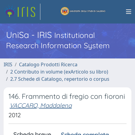
UniSa - IRIS
Institutional
Research Information System
IRIS
Catalogo Prodotti Ricerca
2 Contributo in volume (exArticolo su libro)
2.7 Schede di Catalogo, repertorio o corpus
146. Frammento di fregio con fioroni
VACCARO, Maddalena
2012
Scheda breve
Scheda completa