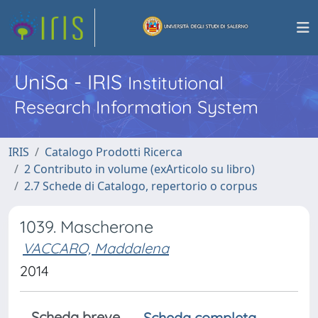
UniSa - IRIS
Institutional
Research Information System
IRIS
Catalogo Prodotti Ricerca
2 Contributo in volume (exArticolo su libro)
2.7 Schede di Catalogo, repertorio o corpus
1039. Mascherone
VACCARO, Maddalena
2014
Scheda breve
Scheda completa