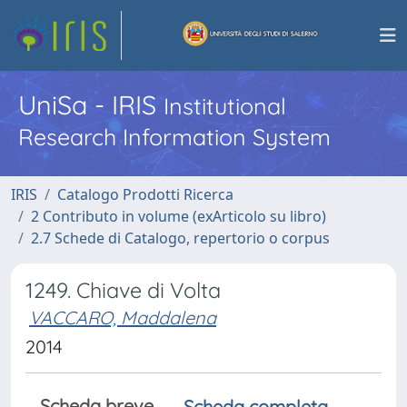
UniSa - IRIS
Institutional
Research Information System
IRIS
Catalogo Prodotti Ricerca
2 Contributo in volume (exArticolo su libro)
2.7 Schede di Catalogo, repertorio o corpus
1249. Chiave di Volta
VACCARO, Maddalena
2014
Scheda breve
Scheda completa