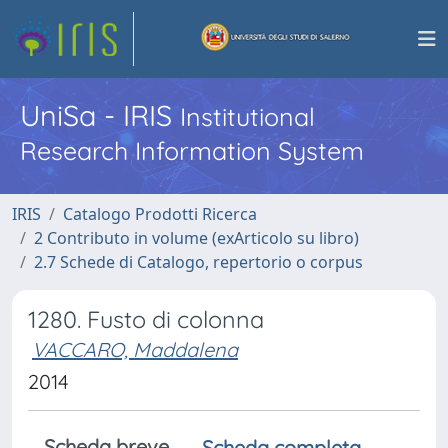
UniSa - IRIS
Institutional
Research Information System
IRIS
Catalogo Prodotti Ricerca
2 Contributo in volume (exArticolo su libro)
2.7 Schede di Catalogo, repertorio o corpus
1280. Fusto di colonna
VACCARO, Maddalena
2014
Scheda breve
Scheda completa