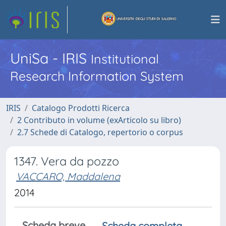
UniSa - IRIS
Institutional
Research Information System
IRIS
Catalogo Prodotti Ricerca
2 Contributo in volume (exArticolo su libro)
2.7 Schede di Catalogo, repertorio o corpus
1347. Vera da pozzo
VACCARO, Maddalena
2014
Scheda breve
Scheda completa