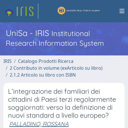
UniSa - IRIS
Institutional
Research Information System
IRIS
Catalogo Prodotti Ricerca
2 Contributo in volume (exArticolo su libro)
2.1.2 Articolo su libro con ISBN
L’integrazione dei familiari dei
cittadini di Paesi terzi regolarmente
soggiornati: verso la definizione di
nuovi standard a livello europeo?
PALLADINO, ROSSANA