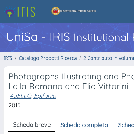
UniSa - IRIS
Institutiona
IRIS
Catalogo Prodotti Ricerca
2 Contributo in volume
Photographs Illustrating and Pho
Lalla Romano and Elio Vittorini
AJELLO, Epifanio
2015
Scheda breve
Scheda completa
Sched