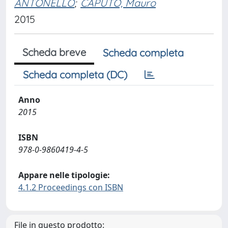
ANTONELLO
;
CAPUTO, Mauro
2015
Scheda breve
Scheda completa
Scheda completa (DC)
Anno
2015
ISBN
978-0-9860419-4-5
Appare nelle tipologie:
4.1.2 Proceedings con ISBN
File in questo prodotto: