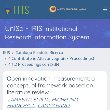
UniSa - IRIS
Institutional
Research Information System
IRIS
Catalogo Prodotti Ricerca
4 Contributo in Atti convegno(ex Proceedings)
4.1.2 Proceedings con ISBN
Open innovation measurement: a
conceptual framework based on
literature review
LAMBERTI, EMILIA
;
MICHELINO,
FRANCESCA
;
CAMMARANO,