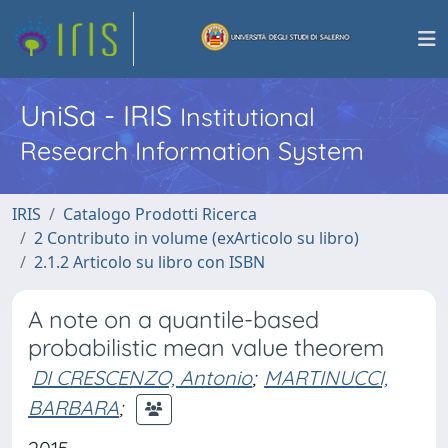
UniSa - IRIS
Institutional
Research Information System
IRIS
Catalogo Prodotti Ricerca
2 Contributo in volume (exArticolo su libro)
2.1.2 Articolo su libro con ISBN
A note on a quantile-based
probabilistic mean value theorem
DI CRESCENZO, Antonio
;
MARTINUCCI,
BARBARA
;