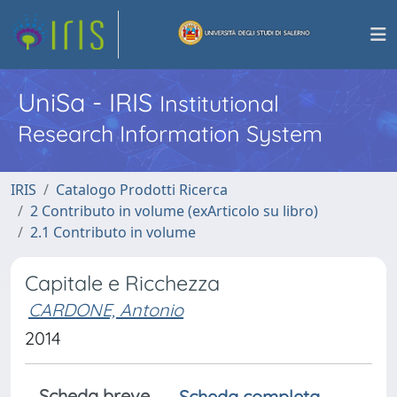
UniSa - IRIS
Institutional
Research Information System
IRIS
Catalogo Prodotti Ricerca
2 Contributo in volume (exArticolo su libro)
2.1 Contributo in volume
Capitale e Ricchezza
CARDONE, Antonio
2014
Scheda breve
Scheda completa