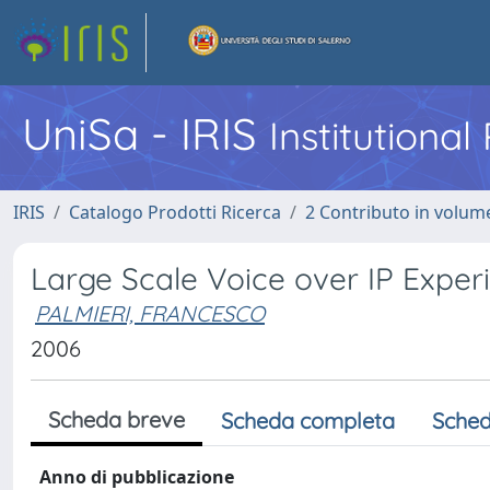
UniSa - IRIS
Institutiona
IRIS
Catalogo Prodotti Ricerca
2 Contributo in volume
Large Scale Voice over IP Expe
PALMIERI, FRANCESCO
2006
Scheda breve
Scheda completa
Sched
Anno di pubblicazione