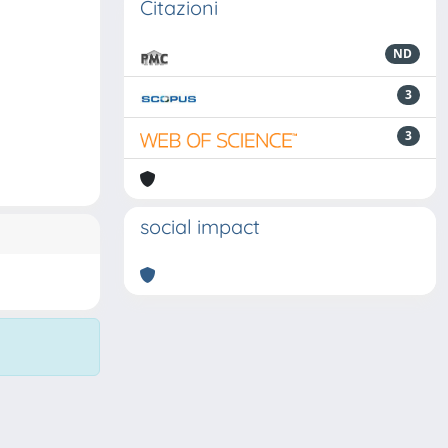
Citazioni
ND
3
3
social impact