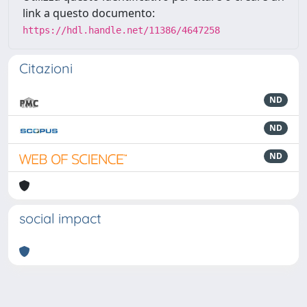
link a questo documento:
https://hdl.handle.net/11386/4647258
Citazioni
ND
ND
ND
social impact