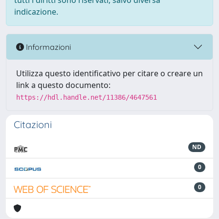
tutti i diritti sono riservati, salvo diversa
indicazione.
Informazioni
Utilizza questo identificativo per citare o creare un
link a questo documento:
https://hdl.handle.net/11386/4647561
Citazioni
ND
0
0