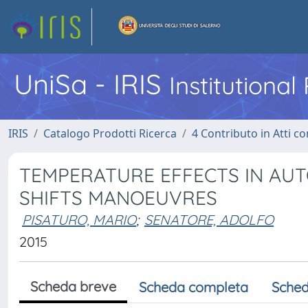
UniSa - IRIS
Institutiona
IRIS
Catalogo Prodotti Ricerca
4 Contributo in Atti 
TEMPERATURE EFFECTS IN AU
SHIFTS MANOEUVRES
PISATURO, MARIO
;
SENATORE, ADOLFO
2015
Scheda breve
Scheda completa
Sched