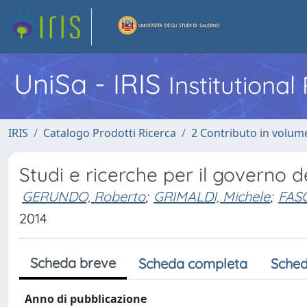
UniSa - IRIS
Institutiona
IRIS
Catalogo Prodotti Ricerca
2 Contributo in volume
Studi e ricerche per il governo de
GERUNDO, Roberto
;
GRIMALDI, Michele
;
FAS
2014
Scheda breve
Scheda completa
Sched
Anno di pubblicazione