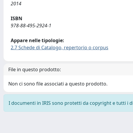
2014
ISBN
978-88-495-2924-1
Appare nelle tipologie:
2.7 Schede di Catalogo, repertorio o corpus
File in questo prodotto:
Non ci sono file associati a questo prodotto.
I documenti in IRIS sono protetti da copyright e tutti i di