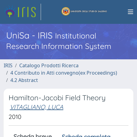
UniSa - IRIS
Institutional
Research Information System
IRIS
Catalogo Prodotti Ricerca
4 Contributo in Atti convegno(ex Proceedings)
4.2 Abstract
Hamilton-Jacobi Field Theory
VITAGLIANO, LUCA
2010
Scheda breve
Scheda completa