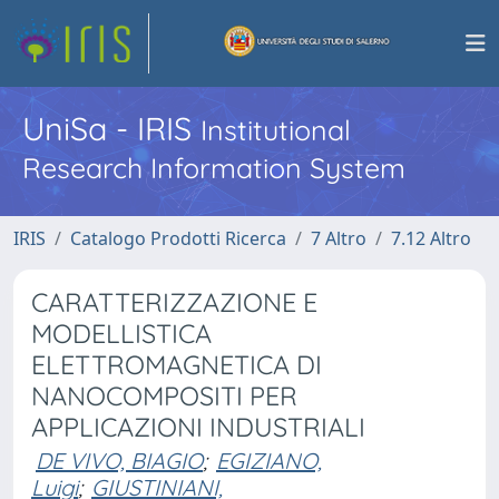
UniSa - IRIS
Institutional
Research Information System
IRIS
Catalogo Prodotti Ricerca
7 Altro
7.12 Altro
CARATTERIZZAZIONE E
MODELLISTICA
ELETTROMAGNETICA DI
NANOCOMPOSITI PER
APPLICAZIONI INDUSTRIALI
DE VIVO, BIAGIO
;
EGIZIANO,
Luigi
;
GIUSTINIANI,