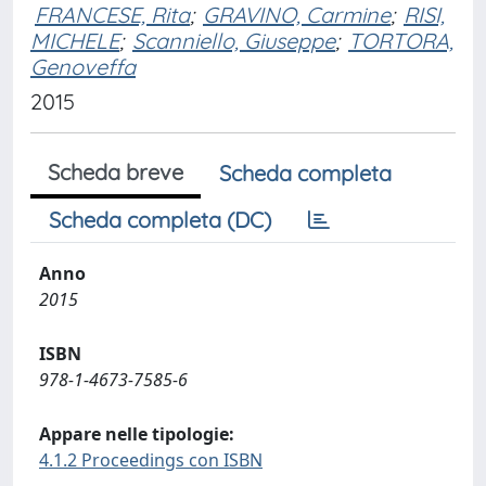
FRANCESE, Rita
;
GRAVINO, Carmine
;
RISI,
MICHELE
;
Scanniello, Giuseppe
;
TORTORA,
Genoveffa
2015
Scheda breve
Scheda completa
Scheda completa (DC)
Anno
2015
ISBN
978-1-4673-7585-6
Appare nelle tipologie:
4.1.2 Proceedings con ISBN