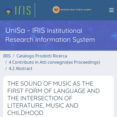
UniSa - IRIS
Institutional
Research Information System
IRIS
Catalogo Prodotti Ricerca
4 Contributo in Atti convegno(ex Proceedings)
4.2 Abstract
THE SOUND OF MUSIC AS THE
FIRST FORM OF LANGUAGE AND
THE INTERSECTION OF
LITERATURE, MUSIC AND
CHILDHOOD